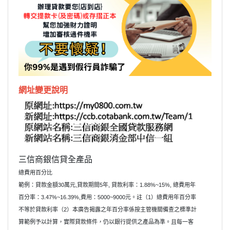
網址變更說明
三信商銀信貸全產品
總費用百分比
範例：貸款金額30萬元,貸款期間5年, 貸款利率：1.88%~15%, 總費用年
百分率：3.47%~16.39%,費用：5000~9000元。註（1）總費用年百分率
不等於貸款利率（2）本廣告揭露之年百分率係按主管機關備查之標準計
算範例予以計算，實際貸款條件，仍以銀行提供之產品為準。且每一客