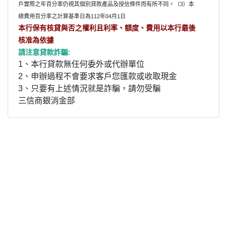
戶實際之年百分率仍視其個別貸款產品及授信條件而有所不同。（3）本
總費用百分率之計算基準日為112年04月1日
本行保有核貸與否之權利且利率、額度、費用以本行最後
核准為依據
請注意貸款詐騙:
1、本行貸款無任何委外或代辦單位
2、申辦過程不會要求客戶您匯款或收取現金
3、只要有上述情況就是詐騙，請勿受騙
三信商銀消金部