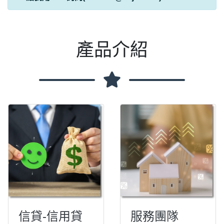
產品介紹
信貸-信用貸
服務團隊