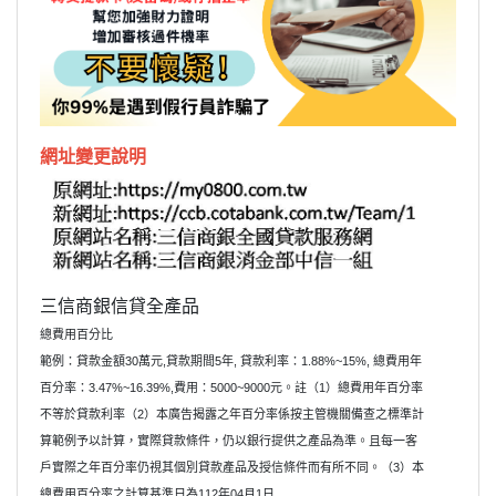
網址變更說明
三信商銀信貸全產品
總費用百分比
範例：貸款金額30萬元,貸款期間5年, 貸款利率：1.88%~15%, 總費用年
百分率：3.47%~16.39%,費用：5000~9000元。註（1）總費用年百分率
不等於貸款利率（2）本廣告揭露之年百分率係按主管機關備查之標準計
算範例予以計算，實際貸款條件，仍以銀行提供之產品為準。且每一客
戶實際之年百分率仍視其個別貸款產品及授信條件而有所不同。（3）本
總費用百分率之計算基準日為112年04月1日