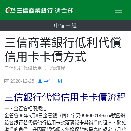
中信一組
三信商業銀行低利代償
信用卡卡債方式
三信銀行代償信用卡卡債流程
2020-12-25
中信一組
三信銀行代償信用卡卡債流程
一、金管會相關規定
金管會96年5月8日金管銀（四）字第096000146xxx號函辦
給各銀行若代償他行信用卡應落實減卡與銷戶的程序，避免
客戶的負債上升因而超過個人無擔保貸款最高的規定（月薪