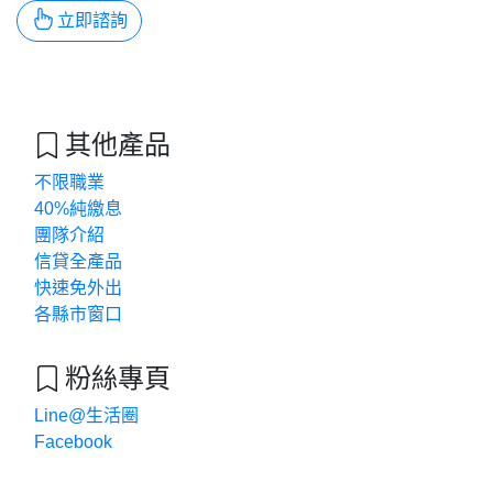
立即諮詢
其他產品
不限職業
40%純繳息
團隊介紹
信貸全產品
快速免外出
各縣市窗口
粉絲專頁
Line@生活圈
Facebook