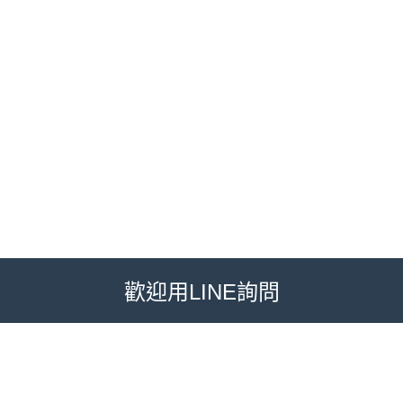
歡迎用LINE詢問
多元諮詢